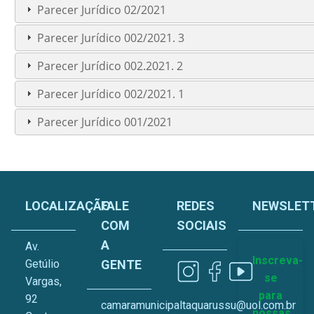
Parecer Jurídico 02/2021
Parecer Jurídico 002/2021. 3
Parecer Jurídico 002.2021. 2
Parecer Jurídico 002/2021. 1
Parecer Jurídico 001/2021
LOCALIZAÇÃO
FALE
REDES
NEWSLET
COM
SOCIAIS
A
Av.
Inscreva-
Getúlio
GENTE
se
Vargas,
para
92
camaramunicipaltaquarussu@uol.com.br
nossas