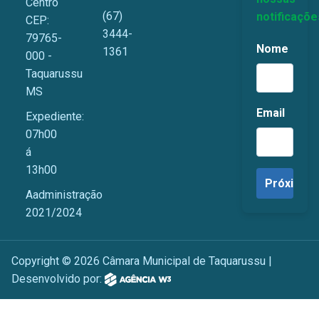
Centro
(67)
notificaçõe
CEP:
3444-
79765-
Nome
1361
000 -
Taquarussu
MS
Email
Expediente:
07h00
á
13h00
Aadministração
2021/2024
Copyright © 2026 Câmara Municipal de Taquarussu |
Desenvolvido por: