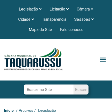
Legislação
Licitação
Câmara
Cidade
Transparência
Sessões
Mapa do Site
Fale conosco
Início
/
Arquivos /
Legislação