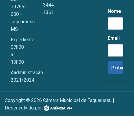
3444-
79765-
Nome
1361
000 -
Taquarussu
MS
Email
Expediente:
07h00
á
13h00
Aadministração
2021/2024
Copyright © 2026 Câmara Municipal de Taquarussu |
Desenvolvido por: