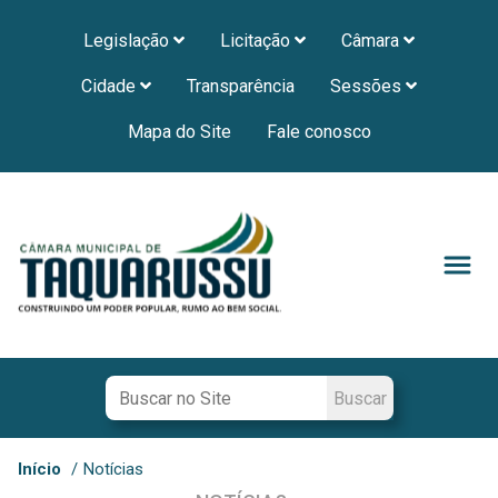
Legislação
Licitação
Câmara
Cidade
Transparência
Sessões
Mapa do Site
Fale conosco
Início
/
Notícias